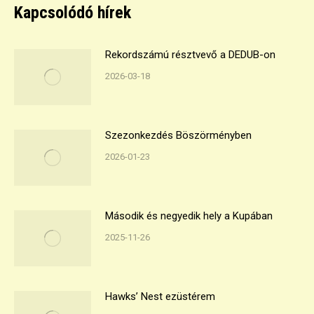
Kapcsolódó hírek
Rekordszámú résztvevő a DEDUB-on
2026-03-18
Szezonkezdés Böszörményben
2026-01-23
Második és negyedik hely a Kupában
2025-11-26
Hawks’ Nest ezüstérem