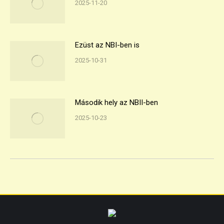
2025-11-20
Ezüst az NBI-ben is
2025-10-31
Második hely az NBII-ben
2025-10-23