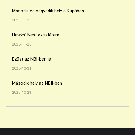
Második és negyedik hely a Kupában
2025-11-26
Hawks’ Nest ezüstérem
2025-11-20
Ezüst az NBI-ben is
2025-10-31
Második hely az NBII-ben
2025-10-23