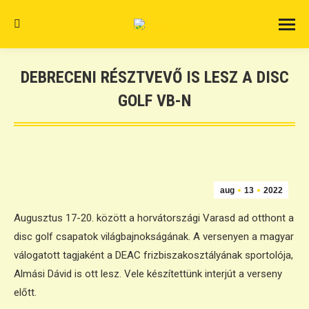
Search:
DEBRECENI RÉSZTVEVŐ IS LESZ A DISC
GOLF VB-N
aug
13
2022
Augusztus 17-20. között a horvátországi Varasd ad otthont a
disc golf csapatok világbajnokságának. A versenyen a magyar
válogatott tagjaként a DEAC frizbiszakosztályának sportolója,
Almási Dávid is ott lesz. Vele készítettünk interjút a verseny
előtt.