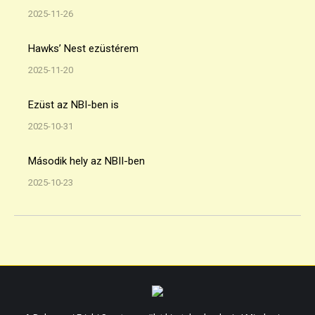
2025-11-26
Hawks’ Nest ezüstérem
2025-11-20
Ezüst az NBI-ben is
2025-10-31
Második hely az NBII-ben
2025-10-23