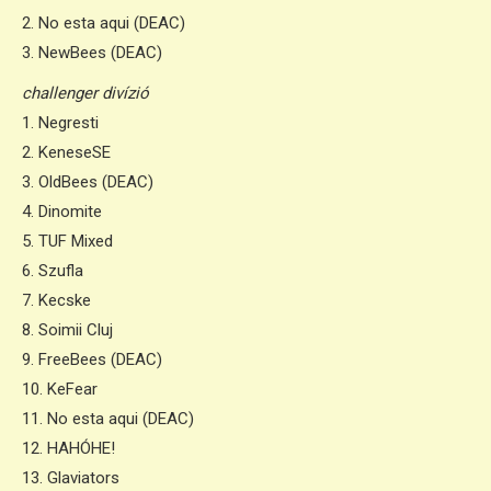
2. No esta aqui (DEAC)
3. NewBees (DEAC)
challenger divízió
1. Negresti
2. KeneseSE
3. OldBees (DEAC)
4. Dinomite
5. TUF Mixed
6. Szufla
7. Kecske
8. Soimii Cluj
9. FreeBees (DEAC)
10. KeFear
11. No esta aqui (DEAC)
12. HAHÓHE!
13. Glaviators