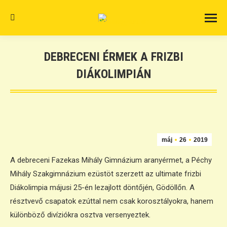
Search:
DEBRECENI ÉRMEK A FRIZBI
DIÁKOLIMPIÁN
máj
26
2019
A debreceni Fazekas Mihály Gimnázium aranyérmet, a Péchy
Mihály Szakgimnázium ezüstöt szerzett az ultimate frizbi
Diákolimpia májusi 25-én lezajlott döntőjén, Gödöllőn. A
résztvevő csapatok ezúttal nem csak korosztályokra, hanem
különböző divíziókra osztva versenyeztek.