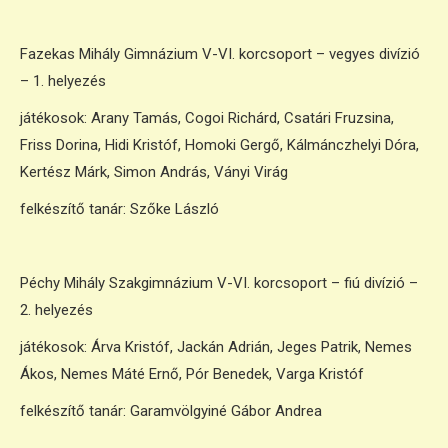
Fazekas Mihály Gimnázium V-VI. korcsoport – vegyes divízió
– 1. helyezés
játékosok: Arany Tamás, Cogoi Richárd, Csatári Fruzsina,
Friss Dorina, Hidi Kristóf, Homoki Gergő, Kálmánczhelyi Dóra,
Kertész Márk, Simon András, Ványi Virág
felkészítő tanár: Szőke László
Péchy Mihály Szakgimnázium V-VI. korcsoport – fiú divízió –
2. helyezés
játékosok: Árva Kristóf, Jackán Adrián, Jeges Patrik, Nemes
Ákos, Nemes Máté Ernő, Pór Benedek, Varga Kristóf
felkészítő tanár: Garamvölgyiné Gábor Andrea