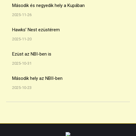
Második és negyedik hely a Kupában
2025-11-26
Hawks’ Nest ezüstérem
2025-11-20
Ezüst az NBI-ben is
2025-10-31
Második hely az NBII-ben
2025-10-23