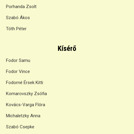
Porhanda Zsolt
Szabó Ákos
Tóth Péter
Kísérő
Fodor Samu
Fodor Vince
Fodorné Érsek Kitti
Komarovszky Zsófia
Kovács-Varga Flóra
Michaletzky Anna
Szabó Csepke