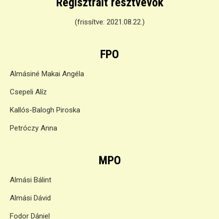
Regisztrált résztvevők
(frissítve: 2021.08.22.)
FPO
Almásiné Makai Angéla
Csepeli Alíz
Kallós-Balogh Piroska
Petróczy Anna
MPO
Almási Bálint
Almási Dávid
Fodor Dániel