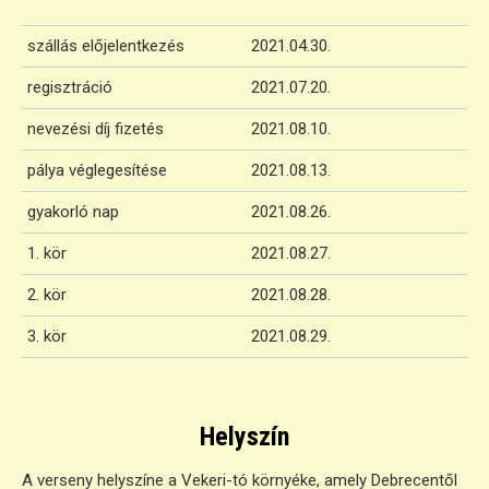
szállás előjelentkezés
2021.04.30.
regisztráció
2021.07.20.
nevezési díj fizetés
2021.08.10.
pálya véglegesítése
2021.08.13.
gyakorló nap
2021.08.26.
1. kör
2021.08.27.
2. kör
2021.08.28.
3. kör
2021.08.29.
Helyszín
A verseny helyszíne a Vekeri-tó környéke, amely Debrecentől