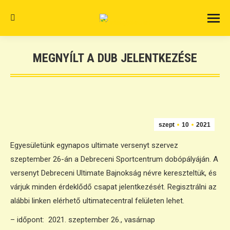
Search:
MEGNYÍLT A DUB JELENTKEZÉSE
szept
10
2021
Egyesületünk egynapos ultimate versenyt szervez
szeptember 26-án a Debreceni Sportcentrum dobópályáján. A
versenyt Debreceni Ultimate Bajnokság névre kereszteltük, és
várjuk minden érdeklődő csapat jelentkezését. Regisztrálni az
alábbi linken elérhető ultimatecentral felületen lehet.
– időpont: 2021. szeptember 26., vasárnap