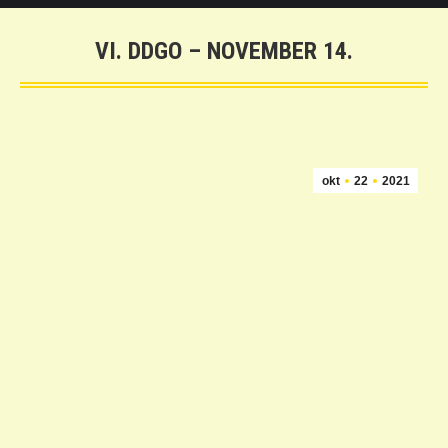
VI. DDGO – NOVEMBER 14.
okt
22
2021