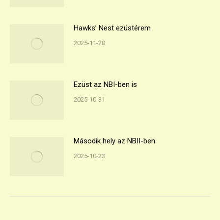
Hawks’ Nest ezüstérem
2025-11-20
Ezüst az NBI-ben is
2025-10-31
Második hely az NBII-ben
2025-10-23