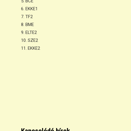
5. BCE
6. EKKE1
7. TF2
8. BME
9. ELTE2
10. SZE2
11. EKKE2