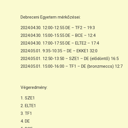
Debreceni Egyetem mérkőzései:
2024.04.30. 12:00-12:55 DE – TF2 – 19:3
2024.04.30. 15:00-15:55 DE – BCE – 12:4
2024.04.30. 17:00-17:55 DE – ELTE2 – 17:4
2024.05.01. 9:35-10:35 – DE – EKKE1 32:0
2024.05.01. 12:50-13:50 – SZE1 – DE (elődöntő) 16:5
2024.05.01. 15:00-16:00 – TF1 – DE (bronzmeccs) 12:7
Végeredmény:
1. SZE1
2. ELTE1
3. TF1
4. DE