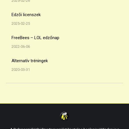
2025-02-26
Edzői licenszek
2025-02-25
FreeBees – LOL edzőnap
2022-06-06
Alternatív tréningek
2020-03-31