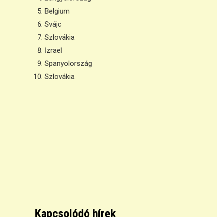
Belgium
Svájc
Szlovákia
Izrael
Spanyolország
Szlovákia
Kapcsolódó hírek