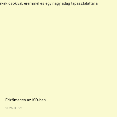
kek csokival, éremmel és egy nagy adag tapasztalattal a
Edzőmeccs az ISD-ben
2025-03-22