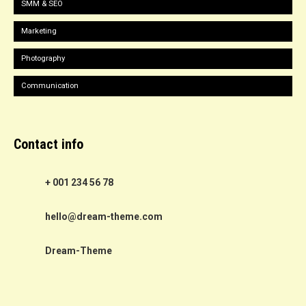
SMM & SEO
Marketing
Photography
Communication
Contact info
+ 001 234 56 78
hello@dream-theme.com
Dream-Theme