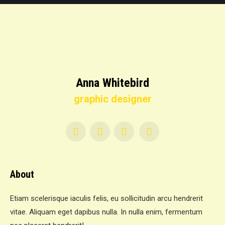
Anna Whitebird
graphic designer
YouTube
Twitter
Facebook
Foursquare
About
Etiam scelerisque iaculis felis, eu sollicitudin arcu hendrerit
vitae. Aliquam eget dapibus nulla. In nulla enim, fermentum