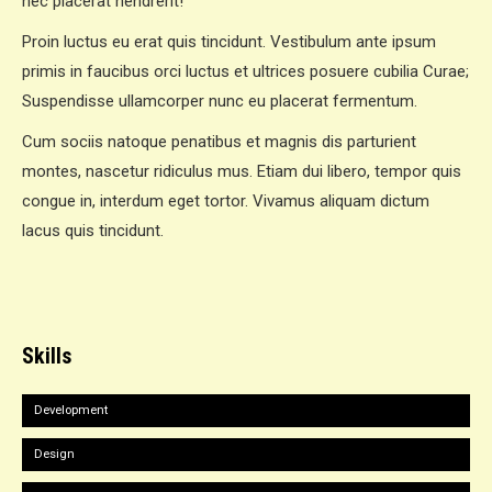
nec placerat hendrerit!
Proin luctus eu erat quis tincidunt. Vestibulum ante ipsum
primis in faucibus orci luctus et ultrices posuere cubilia Curae;
Suspendisse ullamcorper nunc eu placerat fermentum.
Cum sociis natoque penatibus et magnis dis parturient
montes, nascetur ridiculus mus. Etiam dui libero, tempor quis
congue in, interdum eget tortor. Vivamus aliquam dictum
lacus quis tincidunt.
Skills
Development
Design