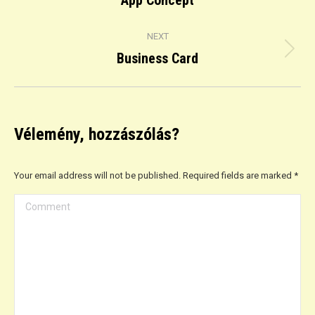
App Concept
project:
NEXT
Business Card
Next
project:
Vélemény, hozzászólás?
Your email address will not be published. Required fields are marked
*
Comment