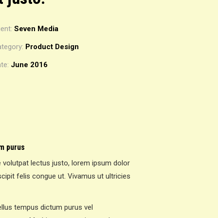
ient:
Seven Media
tegory:
Product Design
te:
June 2016
m purus
 volutpat lectus justo, lorem ipsum dolor
cipit felis congue ut. Vivamus ut ultricies
llus tempus dictum purus vel