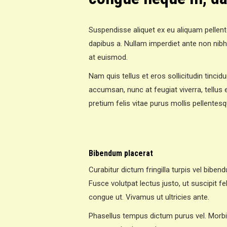
Suspendisse aliquet ex eu aliquam pellent
dapibus a. Nullam imperdiet ante non nibh 
at euismod.
Nam quis tellus et eros sollicitudin tincid
accumsan, nunc at feugiat viverra, tellus e
pretium felis vitae purus mollis pellentes
Bibendum placerat
Curabitur dictum fringilla turpis vel biben
Fusce volutpat lectus justo, ut suscipit fel
congue ut. Vivamus ut ultricies ante.
Phasellus tempus dictum purus vel. Morbi