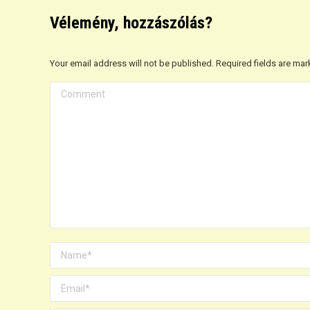
Vélemény, hozzászólás?
Your email address will not be published. Required fields are ma
Comment
Name *
Email *