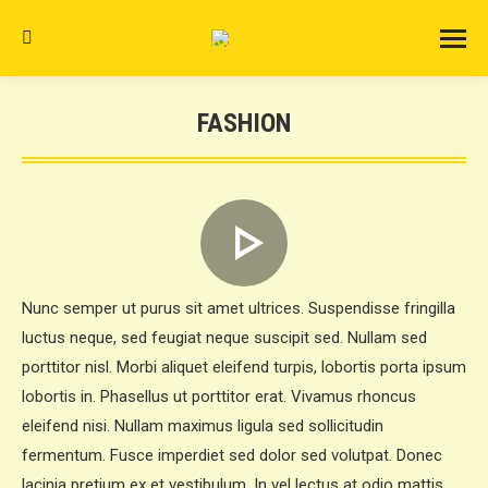
Search:
FASHION
Nunc semper ut purus sit amet ultrices. Suspendisse fringilla
luctus neque, sed feugiat neque suscipit sed. Nullam sed
porttitor nisl. Morbi aliquet eleifend turpis, lobortis porta ipsum
lobortis in. Phasellus ut porttitor erat. Vivamus rhoncus
eleifend nisi. Nullam maximus ligula sed sollicitudin
fermentum. Fusce imperdiet sed dolor sed volutpat. Donec
lacinia pretium ex et vestibulum. In vel lectus at odio mattis