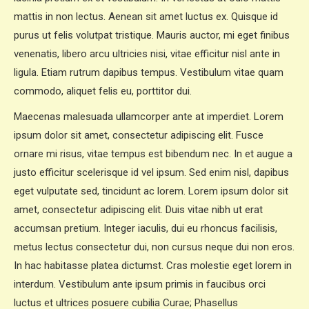
mattis in non lectus. Aenean sit amet luctus ex. Quisque id
purus ut felis volutpat tristique. Mauris auctor, mi eget finibus
venenatis, libero arcu ultricies nisi, vitae efficitur nisl ante in
ligula. Etiam rutrum dapibus tempus. Vestibulum vitae quam
commodo, aliquet felis eu, porttitor dui.
Maecenas malesuada ullamcorper ante at imperdiet. Lorem
ipsum dolor sit amet, consectetur adipiscing elit. Fusce
ornare mi risus, vitae tempus est bibendum nec. In et augue a
justo efficitur scelerisque id vel ipsum. Sed enim nisl, dapibus
eget vulputate sed, tincidunt ac lorem. Lorem ipsum dolor sit
amet, consectetur adipiscing elit. Duis vitae nibh ut erat
accumsan pretium. Integer iaculis, dui eu rhoncus facilisis,
metus lectus consectetur dui, non cursus neque dui non eros.
In hac habitasse platea dictumst. Cras molestie eget lorem in
interdum. Vestibulum ante ipsum primis in faucibus orci
luctus et ultrices posuere cubilia Curae; Phasellus