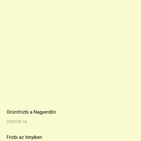
Örömfrizbi a Nagyerdőn
2025-03-16
Frizbi az Irinyiben