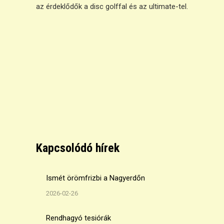
az érdeklődők a disc golffal és az ultimate-tel.
Kapcsolódó hírek
Ismét örömfrizbi a Nagyerdőn
2026-02-26
Rendhagyó tesiórák