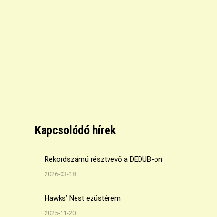
Kapcsolódó hírek
Rekordszámú résztvevő a DEDUB-on
2026-03-18
Hawks’ Nest ezüstérem
2025-11-20